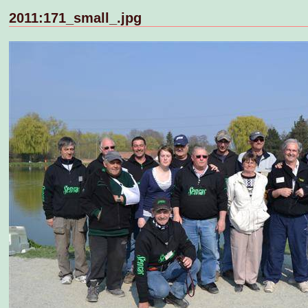
2011:171_small_.jpg