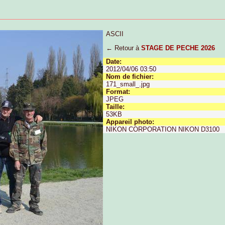
ASCII
← Retour à
STAGE DE PECHE 2026
Date:
2012/04/06 03:50
Nom de fichier:
171_small_.jpg
Format:
JPEG
Taille:
53KB
Appareil photo:
NIKON CORPORATION NIKON D3100