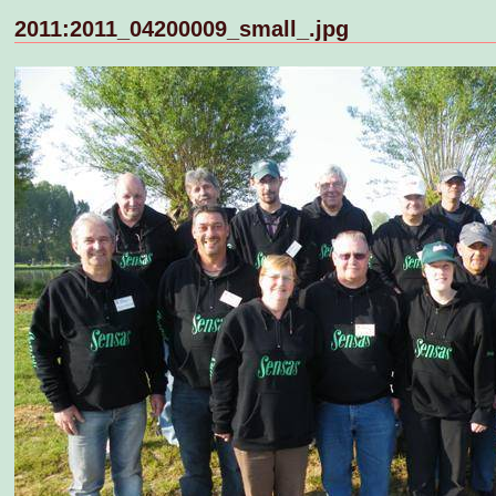
2011:2011_04200009_small_.jpg