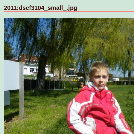
2011:dscf3104_small_.jpg