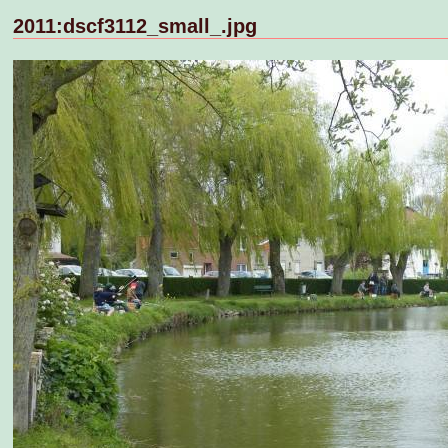
2011:dscf3112_small_.jpg