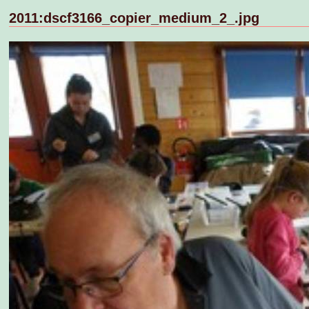
2011:dscf3166_copier_medium_2_.jpg