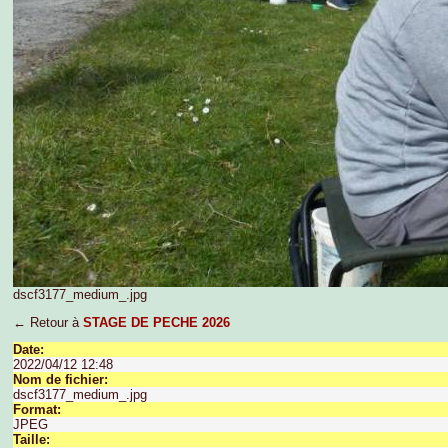
dscf3177_medium_.jpg
← Retour à
STAGE DE PECHE 2026
Date:
2022/04/12 12:48
Nom de fichier:
dscf3177_medium_.jpg
Format:
JPEG
Taille: