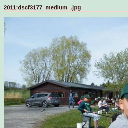
2011:dscf3177_medium_.jpg