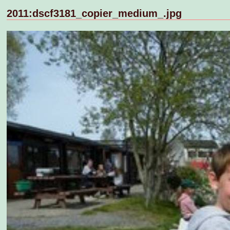
2011:dscf3181_copier_medium_.jpg