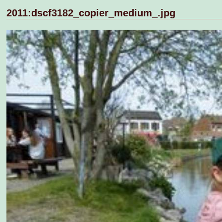
2011:dscf3182_copier_medium_.jpg