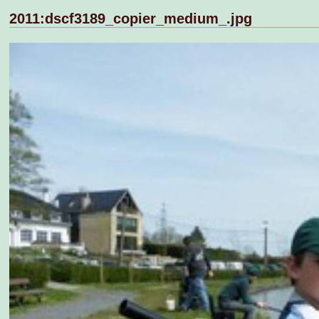
2011:dscf3189_copier_medium_.jpg