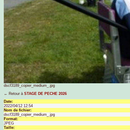
dscf3189_copier_medium_.jpg
← Retour à
STAGE DE PECHE 2026
Date:
2022/04/12 12:54
Nom de fichier:
dscf3189_copier_medium_.jpg
Format:
JPEG
Taille: