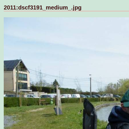
2011:dscf3191_medium_.jpg