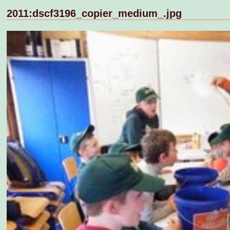
2011:dscf3196_copier_medium_.jpg