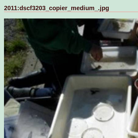
2011:dscf3203_copier_medium_.jpg