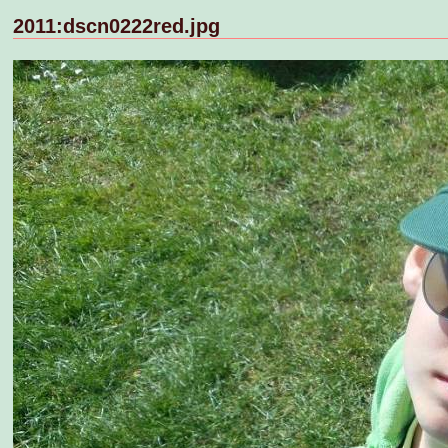
2011:dscn0222red.jpg