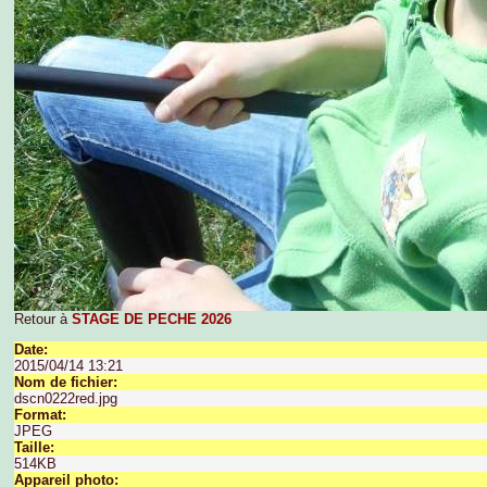
Retour à
STAGE DE PECHE 2026
Date:
2015/04/14 13:21
Nom de fichier:
dscn0222red.jpg
Format:
JPEG
Taille:
514KB
Appareil photo: