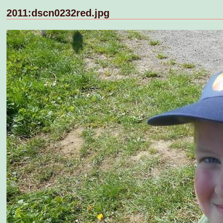
2011:dscn0232red.jpg