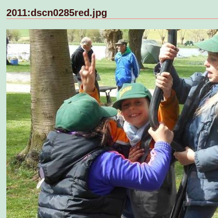
2011:dscn0285red.jpg