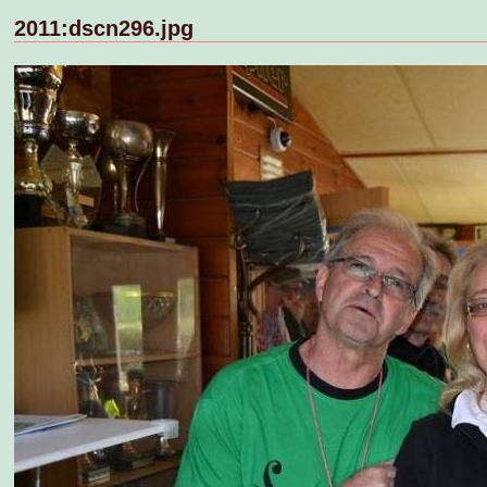
2011:dscn296.jpg