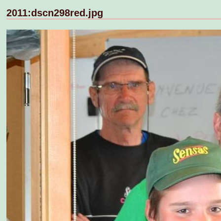
2011:dscn298red.jpg