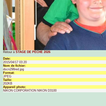
Retour à
STAGE DE PECHE 2026
Date:
2015/04/17 03:20
Nom de fichier:
dscn298red.jpg
Format:
JPEG
Taille:
202KB
Appareil photo:
NIKON CORPORATION NIKON D3100