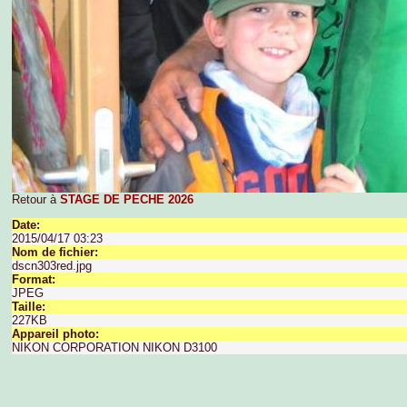
Retour à
STAGE DE PECHE 2026
Date:
2015/04/17 03:23
Nom de fichier:
dscn303red.jpg
Format:
JPEG
Taille:
227KB
Appareil photo:
NIKON CORPORATION NIKON D3100