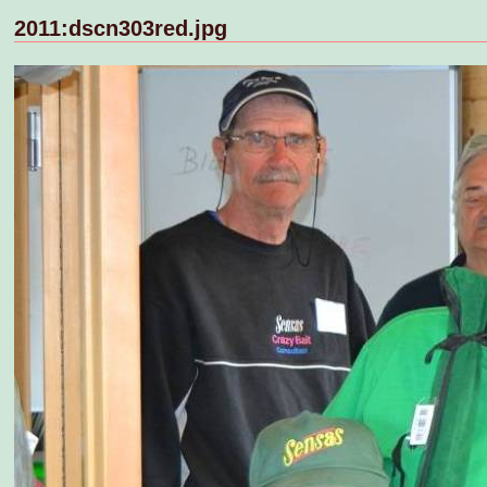
2011:dscn303red.jpg