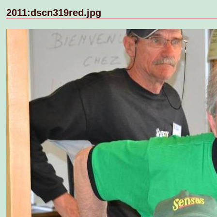
2011:dscn319red.jpg