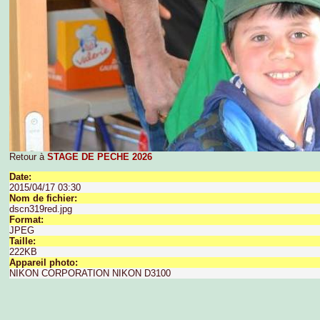
Retour à
STAGE DE PECHE 2026
Date:
2015/04/17 03:30
Nom de fichier:
dscn319red.jpg
Format:
JPEG
Taille:
222KB
Appareil photo:
NIKON CORPORATION NIKON D3100