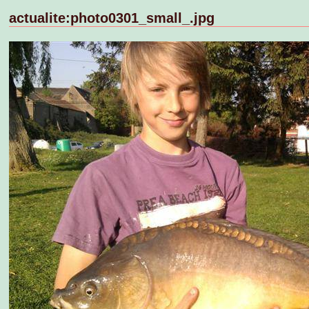
actualite:photo0301_small_.jpg