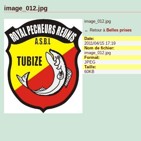
image_012.jpg
image_012.jpg
← Retour à
Belles prises
Date:
2011/04/15 17:19
Nom de fichier:
image_012.jpg
Format:
JPEG
Taille:
60KB