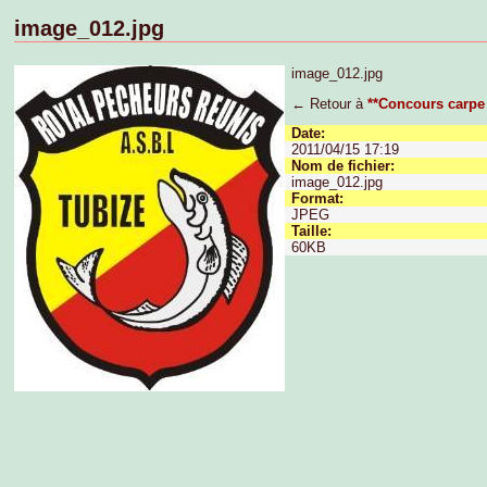
image_012.jpg
image_012.jpg
← Retour à
**Concours carpe
Date:
2011/04/15 17:19
Nom de fichier:
image_012.jpg
Format:
JPEG
Taille:
60KB