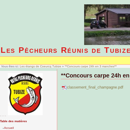
Les Pêcheurs Réunis de Tubiz
Vous êtes ici:
Les étangs de Coeurcq Tubize
»
**Concours carpe 24h en 3 manches**
**Concours carpe 24h en
classement_final_champagne.pdf
. . . .
Table des matières
Accueil