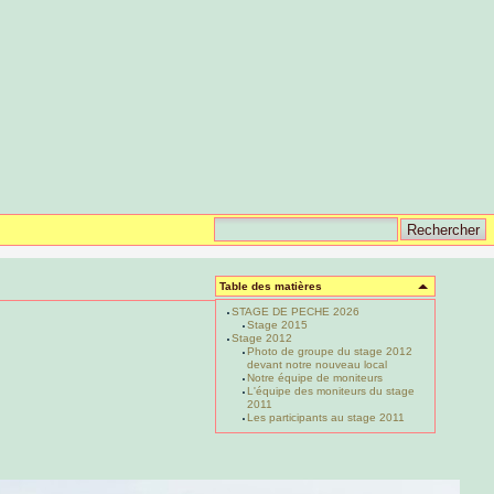
Table des matières
STAGE DE PECHE 2026
Stage 2015
Stage 2012
Photo de groupe du stage 2012
devant notre nouveau local
Notre équipe de moniteurs
L'équipe des moniteurs du stage
2011
Les participants au stage 2011