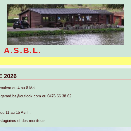
e A.S.B.L.
 2026
roulera du 4 au 8 Mai.
 gerard.ba@outlook.com ou 0476 66 38 62
du 11 au 15 Avril .
stagiaires et des moniteurs.