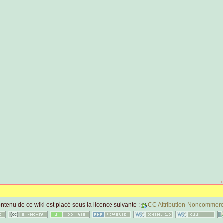
c
ntenu de ce wiki est placé sous la licence suivante :
CC Attribution-Noncommerci